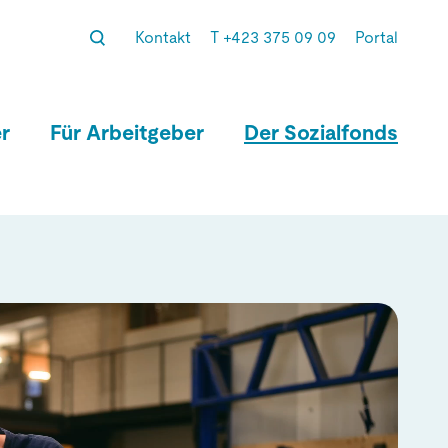
Kontakt
T +423 375 09 09
Portal
r
Für Arbeitgeber
Der Sozialfonds