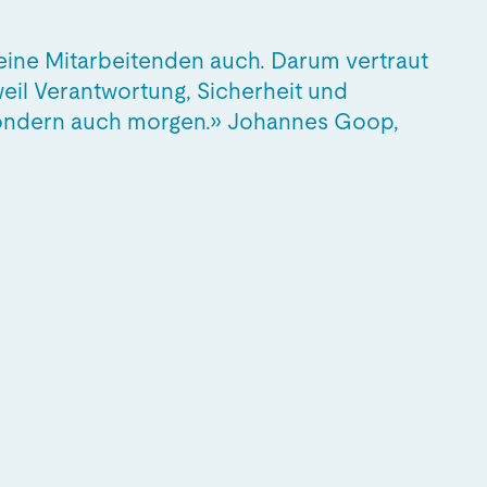
eine Mitarbeitenden auch. Darum vertraut
eil Verantwortung, Sicherheit und
 sondern auch morgen.» Johannes Goop,