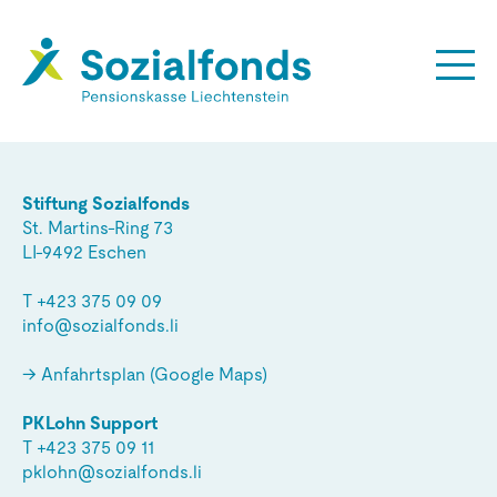
Stiftung Sozialfonds
St. Martins-Ring 73
LI-9492 Eschen
T
+423 375 09 09
info@sozialfonds.li
→ Anfahrtsplan (Google Maps)
PKLohn Support
T
+423 375 09 11
pklohn@sozialfonds.li