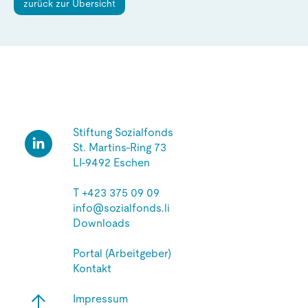
zurück zur Übersicht
Stiftung Sozialfonds
St. Martins-Ring 73
LI-9492 Eschen
T
+423 375 09 09
info@sozialfonds.li
Downloads
Portal (Arbeitgeber)
Kontakt
Impressum